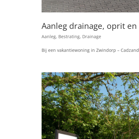
Aanleg drainage, oprit e
Aanleg
,
Bestrating
,
Drainage
Bij een vakantiewoning in Zwindorp – Cadzand