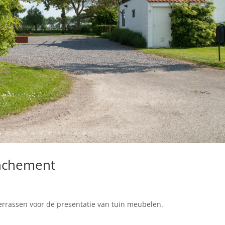
anchement
errassen voor de presentatie van tuin meubelen.