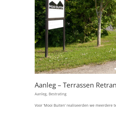
Aanleg – Terrassen Retr
Aanleg
,
Bestrating
Voor ‘Mooi Buiten’ realiseerden we meerdere t