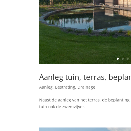
Aanleg tuin, terras, bepl
Aanleg
,
Bestrating
,
Drainage
Naast de aanleg van het terras, de beplanting
tuin ook de zwemvijver.