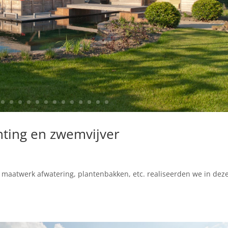
anting en zwemvijver
, maatwerk afwatering, plantenbakken, etc. realiseerden we in dez