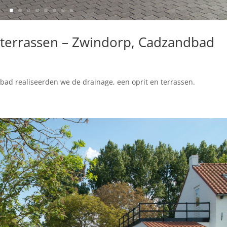
n terrassen – Zwindorp, Cadzandbad
bad realiseerden we de drainage, een oprit en terrassen.