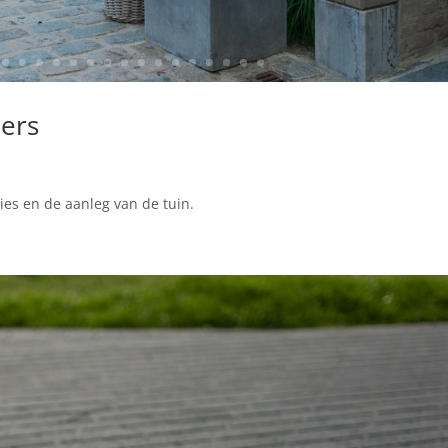
jers
vies en de aanleg van de tuin.