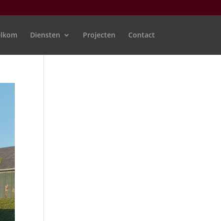
lkom
Diensten
Projecten
Contact