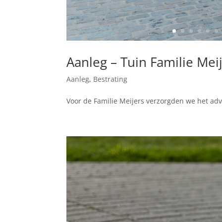
Aanleg – Tuin Familie Mei
Aanleg
,
Bestrating
Voor de Familie Meijers verzorgden we het ad