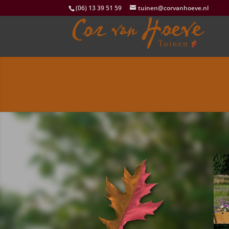
(06) 13 39 51 59
tuinen@corvanhoeve.nl